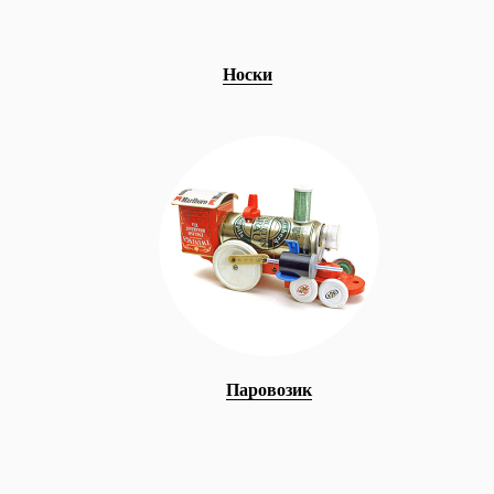
Носки
Паровозик