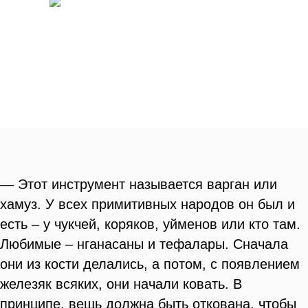
— Этот инструмент называется варган или
хамуз. У всех примитивных народов он был и
есть – у чукчей, коряков, уйменов или кто там.
Любимые – нганасаны и тефалары. Сначала
они из кости делались, а потом, с появлением
железяк всяких, они начали ковать. В
принципе, вещь должна быть откована, чтобы