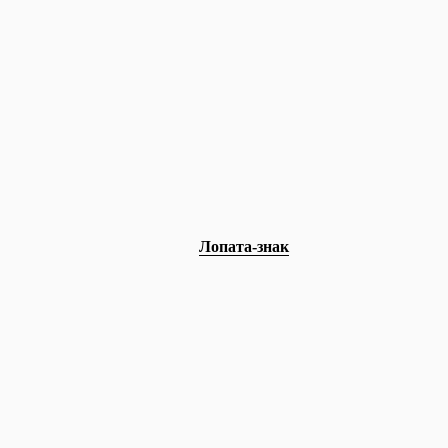
Лопата-знак