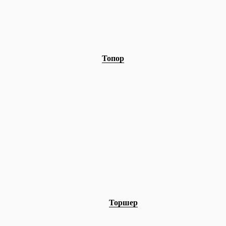
Топор
Торшер