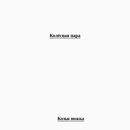
Колёсная пара
Козья ножка