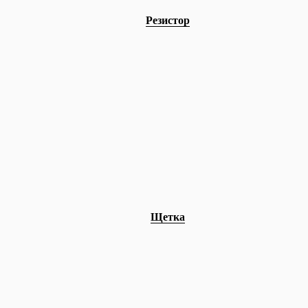
Резистор
Щетка