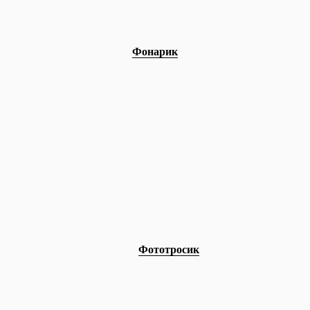
Фонарик
Фототросик